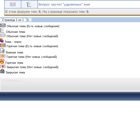
Вопрос насчет "удаленных" книг
В этом форуме тем:
6
. На странице показано тем:
6
.
1
Страница
1
из
1
Обычная тема (Есть новые сообщения)
Обычная тема
Обычная тема (Нет новых сообщений)
Тема - опрос
Горячая тема (Есть новые сообщения)
Важная тема
Горячая тема (Нет новых сообщений)
Горячая тема
Закрытая тема (Нет новых сообщений)
Закрытая тема